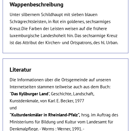
Wappenbeschreibung
Unter silbernem Schildhaupt mit sieben blauen
Schrägrechtsleisten, in Rot ein goldenes, sechsarmiges
Kreuz.Die Farben der Leisten weisen auf die frühere
luxemburgische Landeshoheit hin. Das sechsarmige Kreuz
ist das Attribut der Kirchen- und Ortspatrons, des hl. Urban.
Literatur
Die Informationen über die Ortsgemeinde auf unseren
Internetseiten stammen teilweise auch aus dem Buch:
"
Das Kyllburger Land
", Geschichte, Landschaft,
Kunstdenkmale, von Karl E. Becker, 1977
und
"Kulturdenkmäler in Rheinland-Pfalz",
hrsg. im Auftrag des
Ministeriums für Bildung und Kultur vom Landesamt für
Denkmalpflege. - Worms : Werner, 1991. -