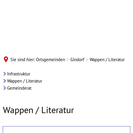
Sie sind hier:
Ortsgemeinden
Gindorf
Wappen / Literatur
Gindorf
Infrastruktur
Wappen / Literatur
-
Gemeinderat
Wappen/Literatur
Wappen / Literatur