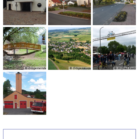
© Ortsgemeinde
© Ortsgemeinde
© Wilfried Kootz