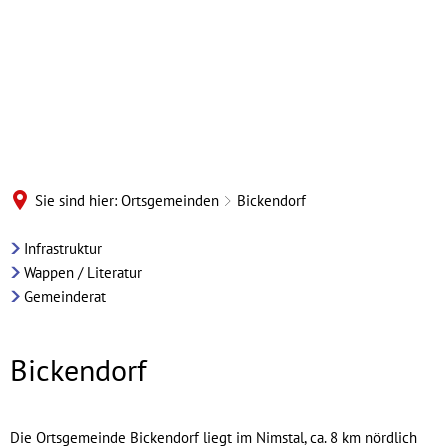
Sie sind hier:
Ortsgemeinden
Bickendorf
Ortsgemeinde
Infrastruktur
Wappen / Literatur
Bickendorf
Gemeinderat
Bickendorf
Die Ortsgemeinde Bickendorf liegt im Nimstal, ca. 8 km nördlich