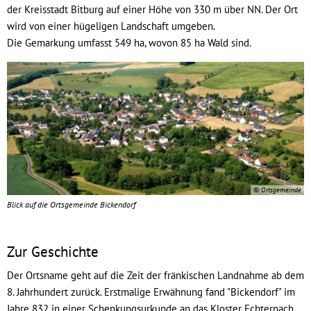
der Kreisstadt Bitburg auf einer Höhe von 330 m über NN. Der Ort
wird von einer hügeligen Landschaft umgeben.
Die Gemarkung umfasst 549 ha, wovon 85 ha Wald sind.
© Ortsgemeinde
Blick auf die Ortsgemeinde Bickendorf
Zur Geschichte
Der Ortsname geht auf die Zeit der fränkischen Landnahme ab dem
8. Jahrhundert zurück. Erstmalige Erwähnung fand "Bickendorf" im
Jahre 832 in einer Schenkungsurkunde an das Kloster Echternach.