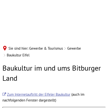
Sie sind hier:
Gewerbe & Tourismus
Gewerbe
Baukultur Eifel
Baukultur
Baukultur im und ums Bitburger
Eifel
Land
Zum Internetauftritt der Eifeler Baukultur
(auch im
nachfolgenden Fenster dargestellt)