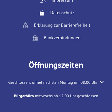
Impressum
Datenschutz
Erklärung zur Barrierefreiheit
Bankverbindungen
Öffnungszeiten
Klicken, um weitere Öffnungs- oder Schließzeiten auszuble
Geschlossen:
öffnet nächsten Montag um 08:00 Uhr
Bürgerbüro
mittwochs ab 12:00 Uhr geschlossen