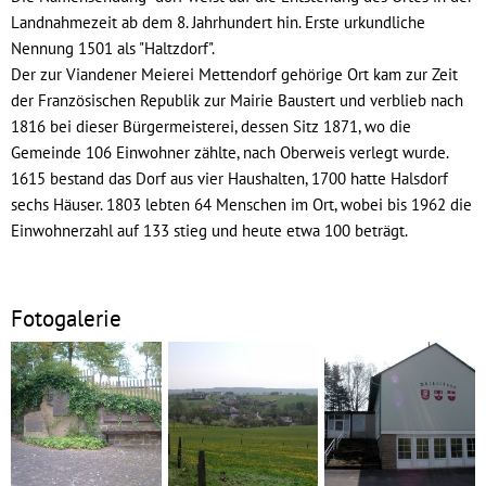
Landnahmezeit ab dem 8. Jahrhundert hin. Erste urkundliche
Nennung 1501 als "Haltzdorf".
Der zur Viandener Meierei Mettendorf gehörige Ort kam zur Zeit
der Französischen Republik zur Mairie Baustert und verblieb nach
1816 bei dieser Bürgermeisterei, dessen Sitz 1871, wo die
Gemeinde 106 Einwohner zählte, nach Oberweis verlegt wurde.
1615 bestand das Dorf aus vier Haushalten, 1700 hatte Halsdorf
sechs Häuser. 1803 lebten 64 Menschen im Ort, wobei bis 1962 die
Einwohnerzahl auf 133 stieg und heute etwa 100 beträgt.
Fotogalerie