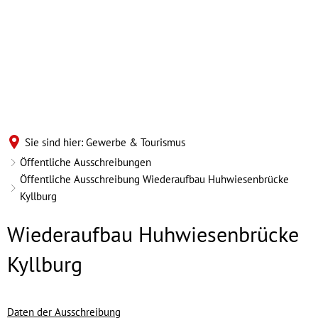
Sie sind hier:
Gewerbe & Tourismus
Öffentliche Ausschreibungen
Öffentliche Ausschreibung Wiederaufbau Huhwiesenbrücke
Kyllburg
Öffentliche
Wiederaufbau Huhwiesenbrücke
Ausschreibung
Kyllburg
Wiederaufbau
Daten der Ausschreibung