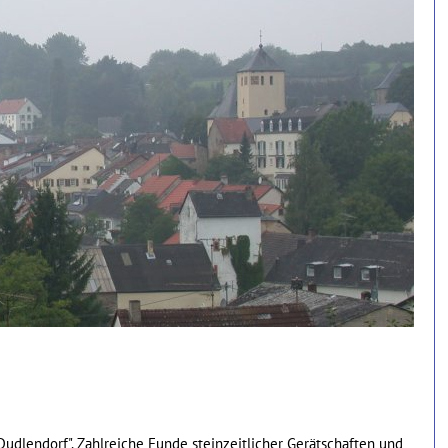
udlendorf". Zahlreiche Funde steinzeitlicher Gerätschaften und