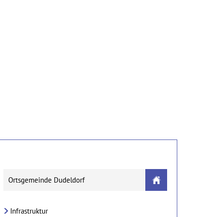
n
Gewerbe & Tourismus
Bildung
Ortsgemeinde Dudeldorf
Infrastruktur