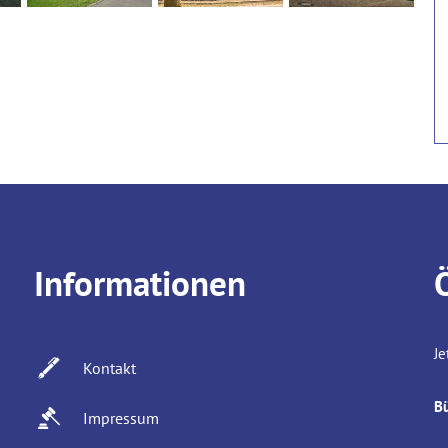
Informationen
Kl
Je
Kontakt
B
Impressum