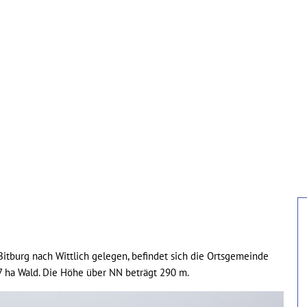
ürgerservice
Verbandsgemeinde
Ortsgemeinde
itburg nach Wittlich gelegen, befindet sich die Ortsgemeinde
7 ha Wald. Die Höhe über NN beträgt 290 m.