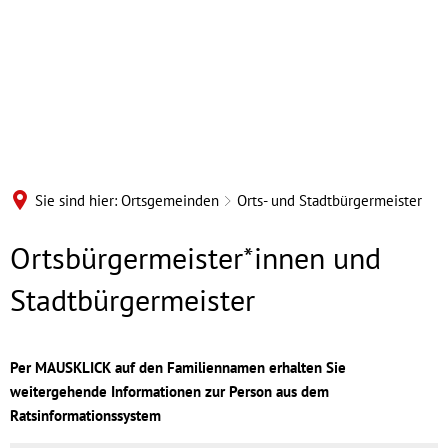
Sie sind hier:
Ortsgemeinden
Orts- und Stadtbürgermeister
Orts-
Ortsbürgermeister*innen und
und
Stadtbürgermeister
Stadtbürgermeister
Per MAUSKLICK auf den Familiennamen erhalten Sie
weitergehende Informationen zur Person aus dem
Ratsinformationssystem