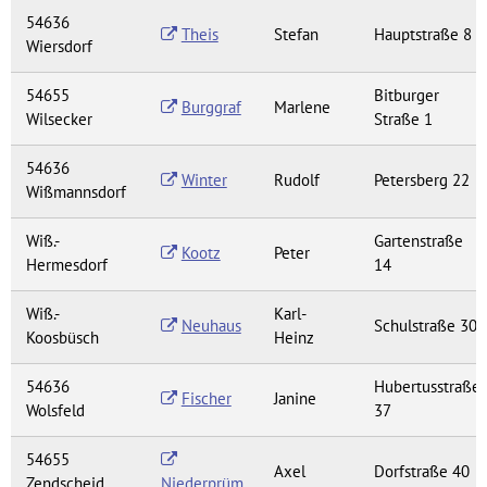
54636
Theis
Stefan
Hauptstraße 8
Wiersdorf
54655
Bitburger
Burggraf
Marlene
Wilsecker
Straße 1
54636
Winter
Rudolf
Petersberg 22
Wißmannsdorf
Wiß.-
Gartenstraße
Kootz
Peter
Hermesdorf
14
Wiß.-
Karl-
Neuhaus
Schulstraße 30
Koosbüsch
Heinz
54636
Hubertusstraße
Fischer
Janine
Wolsfeld
37
54655
Axel
Dorfstraße 40
Zendscheid
Niederprüm