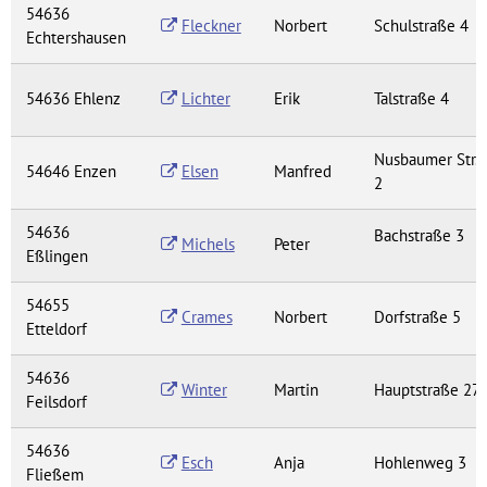
54636
Fleckner
Norbert
Schulstraße 4
Echtershausen
54636 Ehlenz
Lichter
Erik
Talstraße 4
Nusbaumer Str.
54646 Enzen
Elsen
Manfred
2
54636
Bachstraße 3
Michels
Peter
Eßlingen
54655
Crames
Norbert
Dorfstraße 5
Etteldorf
54636
Winter
Martin
Hauptstraße 27
Feilsdorf
54636
Esch
Anja
Hohlenweg 3
Fließem