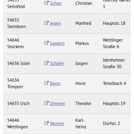
Schon
Christian
Seinsfeld
1
54655
Jegen
Manfred
Hauptstr. 18
Steinborn
54646
Wettlinger
Gaspers
Markus
Stockem
Straße 6
Idenheimer
54636 Sülm
Schäfer
Jürgen
Straße 30
54636
Bares
Horst
Teitelbach 4
Trimport
54655 Usch
Dimmer
Theodor
Hauptstr. 19
54646
Karl-
Wonner
Dorfstr. 2
Wettlingen
Heinz