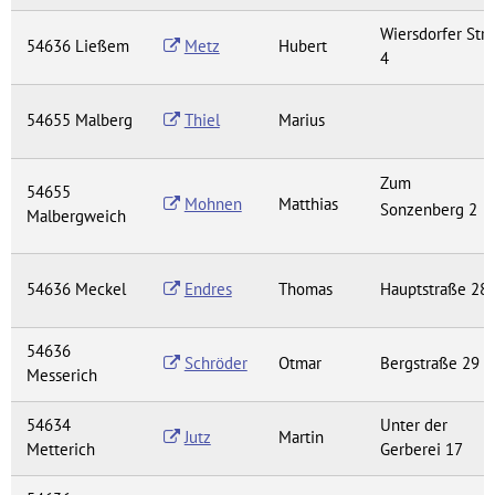
Wiersdorfer Str.
54636 Ließem
Metz
Hubert
4
54655 Malberg
Thiel
Marius
Zum
54655
Mohnen
Matthias
Sonzenberg 2
Malbergweich
54636 Meckel
Endres
Thomas
Hauptstraße 28
54636
Schröder
Otmar
Bergstraße 29
Messerich
54634
Unter der
Jutz
Martin
Metterich
Gerberei 17