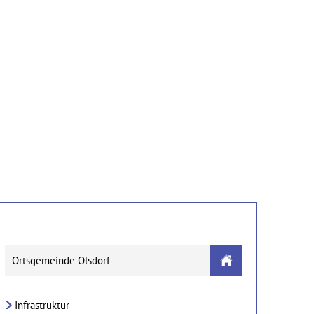
n
Gewerbe & Tourismus
Bildung
Ortsgemeinde Olsdorf
Infrastruktur