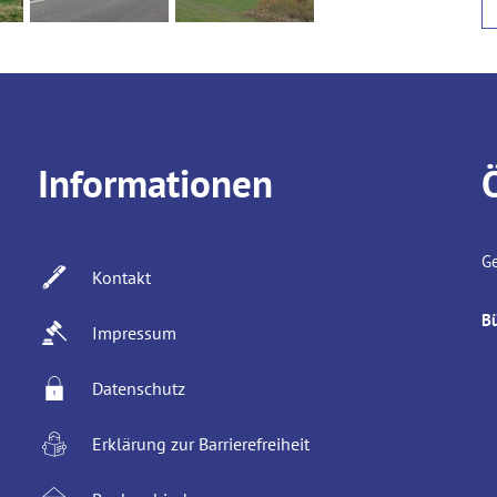
Informationen
Kl
Ge
Kontakt
B
Impressum
Datenschutz
Erklärung zur Barrierefreiheit