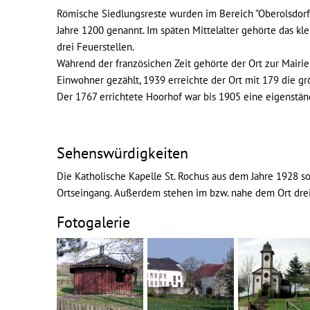
Römische Siedlungsreste wurden im Bereich "Oberolsdorf" 
Jahre 1200 genannt. Im späten Mittelalter gehörte das kle
drei Feuerstellen.
Während der französichen Zeit gehörte der Ort zur Mairie
Einwohner gezählt, 1939 erreichte der Ort mit 179 die g
Der 1767 errichtete Hoorhof war bis 1905 eine eigenstä
Sehenswürdigkeiten
Die Katholische Kapelle St. Rochus aus dem Jahre 1928 s
Ortseingang. Außerdem stehen im bzw. nahe dem Ort dre
Fotogalerie