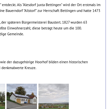
entdeckt. Als "Alesdorf juxta Bettingen" wird der Ort erstmals im
ine Bauerndorf "Ailstorf" zur Herrschaft Bettingen und hatte 1473
, der späteren Bürgermeisterei Baustert. 1827 wurden 63
rößte Einwohnerzahl; diese beträgt heute um die 100.
ndige Gemeinde.
owie der dazugehörige Hoorhof bilden einen historischen
i denkmalwerte Kreuze.