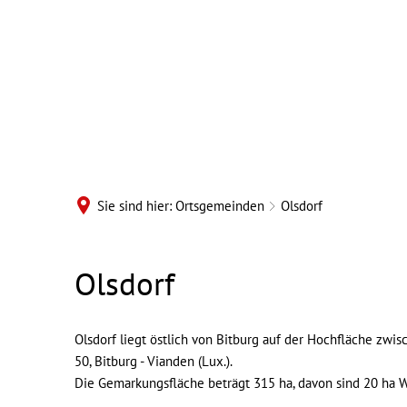
B
Sie sind hier:
Ortsgemeinden
Olsdorf
Ortsgemeinde
Olsdorf
Olsdorf
Olsdorf liegt östlich von Bitburg auf der Hochfläche zwis
50, Bitburg - Vianden (Lux.).
Die Gemarkungsfläche beträgt 315 ha, davon sind 20 ha 