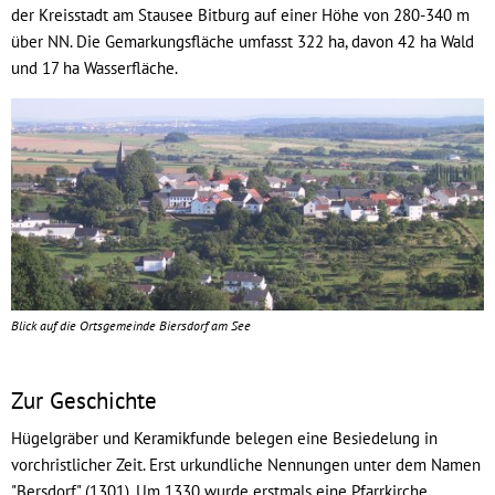
der Kreisstadt am Stausee Bitburg auf einer Höhe von 280-340 m
über NN. Die Gemarkungsfläche umfasst 322 ha, davon 42 ha Wald
und 17 ha Wasserfläche.
Blick auf die Ortsgemeinde Biersdorf am See
Zur Geschichte
Hügelgräber und Keramikfunde belegen eine Besiedelung in
vorchristlicher Zeit. Erst urkundliche Nennungen unter dem Namen
"Bersdorf" (1301). Um 1330 wurde erstmals eine Pfarrkirche