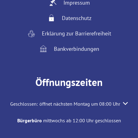
Impressum
Datenschutz
Erklärung zur Barrierefreiheit
Bankverbindungen
Öffnungszeiten
Klicken, um weitere Öffnungs- oder Schließzeiten auszuble
Geschlossen:
öffnet nächsten Montag um 08:00 Uhr
Bürgerbüro
mittwochs ab 12:00 Uhr geschlossen