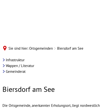
Sie sind hier:
Ortsgemeinden
Biersdorf am See
Ortsgemeinde
Infrastruktur
Wappen / Literatur
Biersdorf
Gemeinderat
am
Biersdorf am See
See
Die Ortsgemeinde, anerkannter Erholungsort, liegt nordwestlich