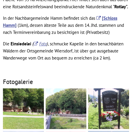
eine Rotsandsteinfelswand beeindruckende Naturdenkmal "
Rotlay".
In der Nachbargemeinde Hamm befindet sich das
[Schloss
Hamm]
(1km), dessen älteste Teile aus dem 14. Jhd. stammen und
nach Terminvereinbarung zu besichtigen ist (Privatbesitz)
Die
Einsiedelei
(
Foto
)
, schmucke Kapelle in den benachbärten
Wäldern der Ortsgemeinde Wiersdorf, ist über gut ausgebaute
Wanderwege vom Ort aus bequem zu erreichen (ca 2 km).
Fotogalerie