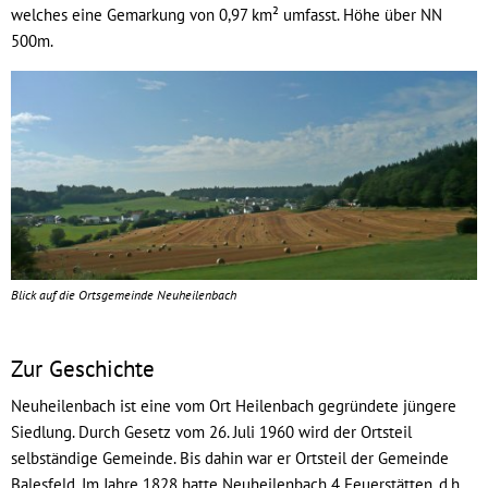
welches eine Gemarkung von 0,97 km² umfasst. Höhe über NN
500m.
Blick auf die Ortsgemeinde Neuheilenbach
Zur Geschichte
Neuheilenbach ist eine vom Ort Heilenbach gegründete jüngere
Siedlung. Durch Gesetz vom 26. Juli 1960 wird der Ortsteil
selbständige Gemeinde. Bis dahin war er Ortsteil der Gemeinde
Balesfeld. Im Jahre 1828 hatte Neuheilenbach 4 Feuerstätten, d.h.