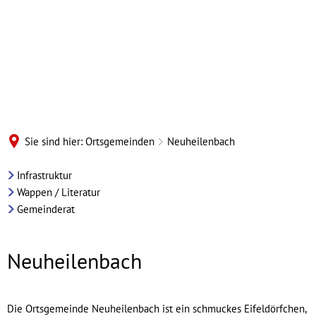
Sie sind hier:
Ortsgemeinden
Neuheilenbach
Ortsgemeinde
Infrastruktur
Wappen / Literatur
Neuheilenbach
Gemeinderat
Neuheilenbach
Die Ortsgemeinde Neuheilenbach ist ein schmuckes Eifeldörfchen,