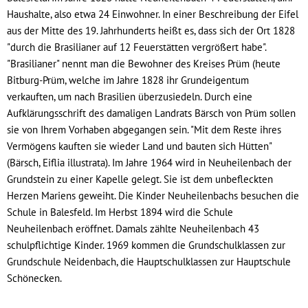
Haushalte, also etwa 24 Einwohner. In einer Beschreibung der Eifel
aus der Mitte des 19. Jahrhunderts heißt es, dass sich der Ort 1828
"durch die Brasilianer auf 12 Feuerstätten vergrößert habe".
"Brasilianer" nennt man die Bewohner des Kreises Prüm (heute
Bitburg-Prüm, welche im Jahre 1828 ihr Grundeigentum
verkauften, um nach Brasilien überzusiedeln. Durch eine
Aufklärungsschrift des damaligen Landrats Bärsch von Prüm sollen
sie von Ihrem Vorhaben abgegangen sein. "Mit dem Reste ihres
Vermögens kauften sie wieder Land und bauten sich Hütten"
(Bärsch, Eiflia illustrata). Im Jahre 1964 wird in Neuheilenbach der
Grundstein zu einer Kapelle gelegt. Sie ist dem unbefleckten
Herzen Mariens geweiht. Die Kinder Neuheilenbachs besuchen die
Schule in Balesfeld. Im Herbst 1894 wird die Schule
Neuheilenbach eröffnet. Damals zählte Neuheilenbach 43
schulpflichtige Kinder. 1969 kommen die Grundschulklassen zur
Grundschule Neidenbach, die Hauptschulklassen zur Hauptschule
Schönecken.