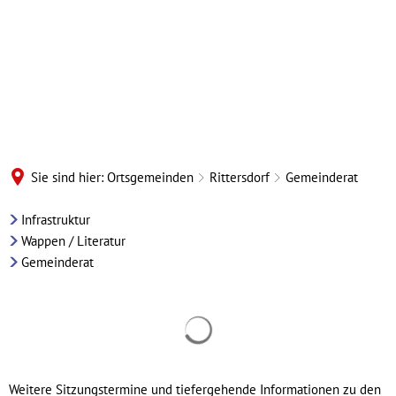
Sie sind hier:
Ortsgemeinden
Rittersdorf
Gemeinderat
Rittersdorf
Infrastruktur
Wappen / Literatur
-
Gemeinderat
Gemeinderat
Suchergebnisse werden geladen
Weitere Sitzungstermine und tiefergehende Informationen zu den