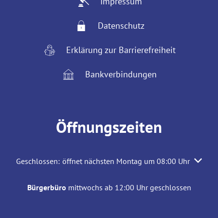
Impressum
Datenschutz
Erklärung zur Barrierefreiheit
Bankverbindungen
Öffnungszeiten
Klicken, um weitere Öffnungs- oder Schließzeiten auszuble
Geschlossen:
öffnet nächsten Montag um 08:00 Uhr
Bürgerbüro
mittwochs ab 12:00 Uhr geschlossen