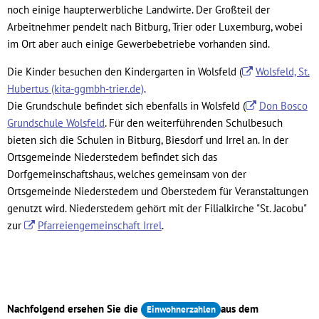
noch einige haupterwerbliche Landwirte. Der Großteil der
Arbeitnehmer pendelt nach Bitburg, Trier oder Luxemburg, wobei
im Ort aber auch einige Gewerbebetriebe vorhanden sind.
Die Kinder besuchen den Kindergarten in Wolsfeld (
Wolsfeld, St.
Hubertus (kita-ggmbh-trier.de)
.
Die Grundschule befindet sich ebenfalls in Wolsfeld (
Don Bosco
Grundschule Wolsfeld
. Für den weiterführenden Schulbesuch
bieten sich die Schulen in Bitburg, Biesdorf und Irrel an. In der
Ortsgemeinde Niederstedem befindet sich das
Dorfgemeinschaftshaus, welches gemeinsam von der
Ortsgemeinde Niederstedem und Oberstedem für Veranstaltungen
genutzt wird. Niederstedem gehört mit der Filialkirche "St. Jacobu"
zur
Pfarreiengemeinschaft Irrel
.
Nachfolgend ersehen Sie die
aus dem
Einwohnerzahlen