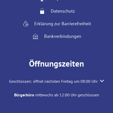
Datenschutz
Erklärung zur Barrierefreiheit
Bankverbindungen
Öffnungszeiten
Klicken, um weitere Öffnungs- oder Schließzeiten auszuble
Geschlossen:
öffnet nächsten Freitag um 08:00 Uhr
Bürgerbüro
mittwochs ab 12:00 Uhr geschlossen