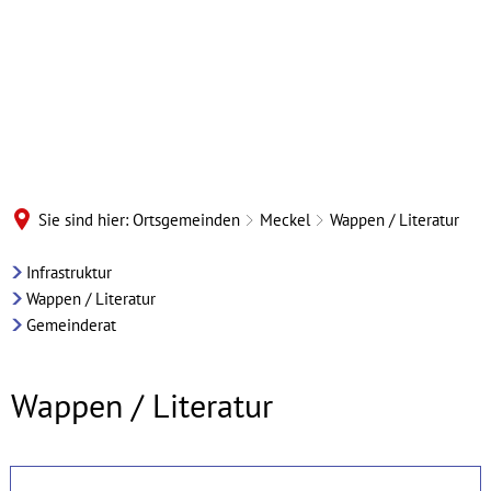
Sie sind hier:
Ortsgemeinden
Meckel
Wappen / Literatur
Meckel
Infrastruktur
Wappen / Literatur
-
Gemeinderat
Wappen/Literatur
Wappen / Literatur