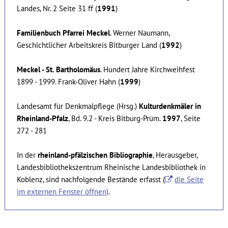
Landes, Nr. 2 Seite 31 ff (
1991
)
Familienbuch Pfarrei Meckel
. Werner Naumann,
Geschichtlicher Arbeitskreis Bitburger Land (
1992
)
Meckel - St. Bartholomäus
. Hundert Jahre Kirchweihfest
1899 - 1999. Frank-Oliver Hahn (
1999
)
Landesamt für Denkmalpflege (Hrsg.)
Kulturdenkmäler in
Rheinland-Pfalz
, Bd. 9.2 - Kreis Bitburg-Prüm.
1997
, Seite
272 - 281
In der
rheinland-pfälzischen Bibliographie
, Herausgeber,
Landesbibliothekszentrum Rheinische Landesbibliothek in
Koblenz, sind nachfolgende Bestände erfasst (
die Seite
im externen Fenster öffnen)
.