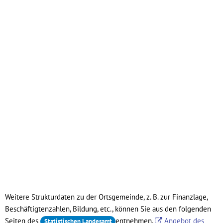
Weitere Strukturdaten zu der Ortsgemeinde, z. B. zur Finanzlage,
Beschäftigtenzahlen, Bildung, etc., können Sie aus den folgenden
Seiten des
entnehmen.
Angebot des
Statistischen Landesamt