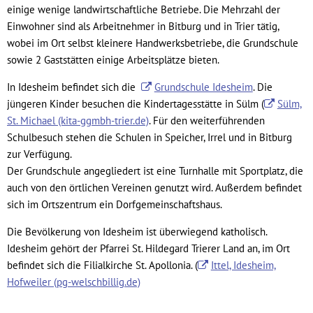
einige wenige landwirtschaftliche Betriebe. Die Mehrzahl der
Einwohner sind als Arbeitnehmer in Bitburg und in Trier tätig,
wobei im Ort selbst kleinere Handwerksbetriebe, die Grundschule
sowie 2 Gaststätten einige Arbeitsplätze bieten.
In Idesheim befindet sich die
Grundschule Idesheim
. Die
jüngeren Kinder besuchen die Kindertagesstätte in Sülm (
Sülm,
St. Michael (kita-ggmbh-trier.de)
. Für den weiterführenden
Schulbesuch stehen die Schulen in Speicher, Irrel und in Bitburg
zur Verfügung.
Der Grundschule angegliedert ist eine Turnhalle mit Sportplatz, die
auch von den örtlichen Vereinen genutzt wird. Außerdem befindet
sich im Ortszentrum ein Dorfgemeinschaftshaus.
Die Bevölkerung von Idesheim ist überwiegend katholisch.
Idesheim gehört der Pfarrei St. Hildegard Trierer Land an, im Ort
befindet sich die Filialkirche St. Apollonia. (
Ittel, Idesheim,
Hofweiler (pg-welschbillig.de)