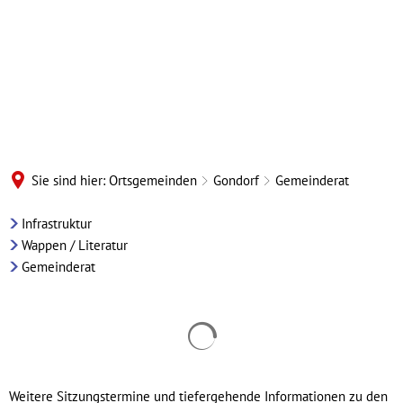
Sie sind hier:
Ortsgemeinden
Gondorf
Gemeinderat
Gondorf
Infrastruktur
Wappen / Literatur
-
Gemeinderat
Gemeinderat
Suchergebnisse werden geladen
Weitere Sitzungstermine und tiefergehende Informationen zu den