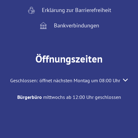
Erklärung zur Barrierefreiheit
Bankverbindungen
Öffnungszeiten
Klicken, um weitere Öffnungs- oder Schließzeiten auszuble
Geschlossen:
öffnet nächsten Montag um 08:00 Uhr
Bürgerbüro
mittwochs ab 12:00 Uhr geschlossen