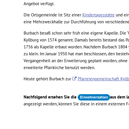
Angebot verfügt.
Die Ortsgemeinde ist Sitz einer
Kindertagesstätte
und ei
eine Mehrzweckhalle zur Durchführung von verschiedene
Burbach besaß schon sehr früh eine eigene Kapelle. Die "C
Kyllburg von 1574 genannt. Damals bereits bestand das Pa
1756 als Kapelle erbaut worden. Nachdem Burbach 1804 vo
zu klein. Im Januar 1950 hat man beschlossen, den besteh
Vergangenheit an der Erweiterung geplant worden, ohne d
erweiterte Pfarrkirche benutzt werden.
Heute gehört Burbach zur
Pfarreiengemeinschaft Kyll
Nachfolgend ersehen Sie die
aus dem l
Einwohnerzahlen
angezeigt werden, können Sie diese in einem externen F