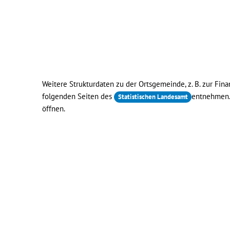
Weitere Strukturdaten zu der Ortsgemeinde, z. B. zur Fina
folgenden Seiten des
entnehmen
Statistischen Landesamt
öffnen.