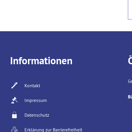
Informationen
Kl
Ge
Kontakt
B
Impressum
Datenschutz
Erklärung zur Barrierefreiheit