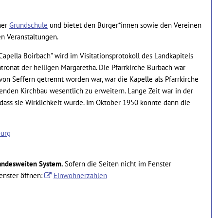
ner
Grundschule
und bietet den Bürger*innen sowie den Vereinen
n Veranstaltungen.
apella Boirbach" wird im Visitationsprotokoll des Landkapitels
tronat der heiligen Margaretha. Die Pfarrkirche Burbach war
n Seffern getrennt worden war, war die Kapelle als Pfarrkirche
enden Kirchbau wesentlich zu erweitern. Lange Zeit war in der
ass sie Wirklichkeit wurde. Im Oktober 1950 konnte dann die
burg
andesweiten System.
Sofern die Seiten nicht im Fenster
enster öffnen:
Einwohnerzahlen