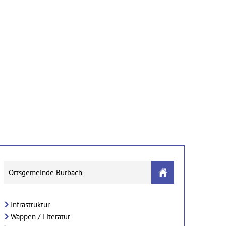
n
Gewerbe & Tourismus
Bildung
Ortsgemeinde Burbach
Infrastruktur
Wappen / Literatur