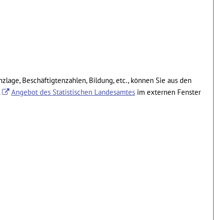
nzlage, Beschäftigtenzahlen, Bildung, etc., können Sie aus den
.
Angebot des Statistischen Landesamtes
im externen Fenster