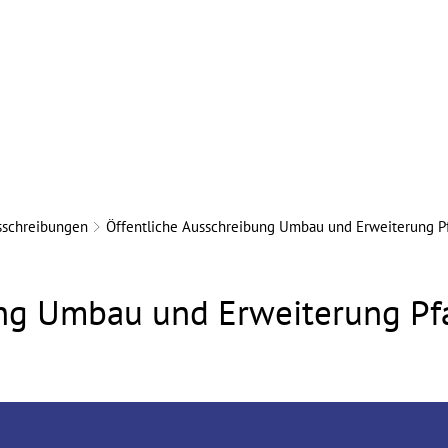
ürgerservice
Verbandsgemeinde
Ortsgemeinde
sschreibungen
Öffentliche Ausschreibung Umbau und Erweiterung Pf
ung Umbau und Erweiterung Pfa