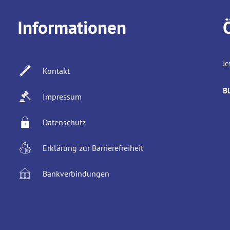
Informationen
Kl
Je
Kontakt
B
Impressum
Datenschutz
Erklärung zur Barrierefreiheit
Bankverbindungen