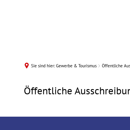
B
Sie sind hier:
Gewerbe & Tourismus
Öffentliche Au
Öffentliche
Öffentliche Ausschreib
Ausschreibung
Umbau