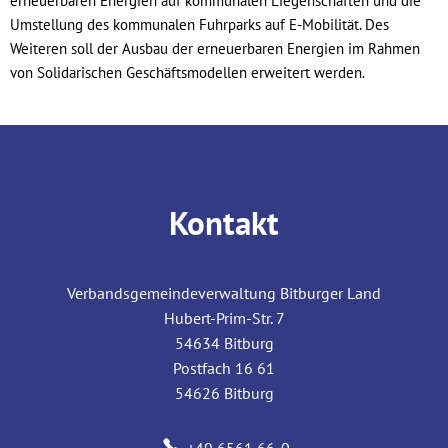
erneuerbaren Energien auf kommunalen Liegenschaften und die
Umstellung des kommunalen Fuhrparks auf E-Mobilität. Des
Weiteren soll der Ausbau der erneuerbaren Energien im Rahmen
von Solidarischen Geschäftsmodellen erweitert werden.
Kontakt
Verbandsgemeindeverwaltung Bitburger Land
Hubert-Prim-Str. 7
54634
Bitburg
Postfach 16 61
54626
Bitburg
+49 6561 66-0