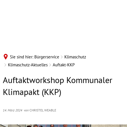
Sie sind hier:
Bürgerservice
Klimaschutz
Klimaschutz-Aktuelles
Auftakt-KKP
Auftaktworkshop Kommunaler
Klimapakt (KKP)
14. März 2024
von
CHRISTEL WEABLE