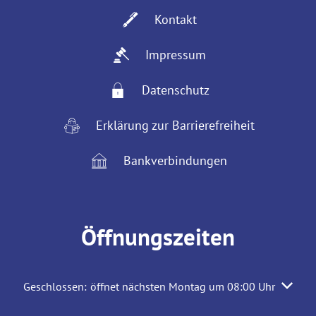
Kontakt
Impressum
Datenschutz
Erklärung zur Barrierefreiheit
Bankverbindungen
Öffnungszeiten
Klicken, um weitere Öffnungs- oder Schließzeiten auszuble
Geschlossen:
öffnet nächsten Montag um 08:00 Uhr