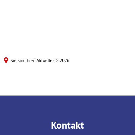
Sie sind hier:
Aktuelles
2026
2026
Kontakt