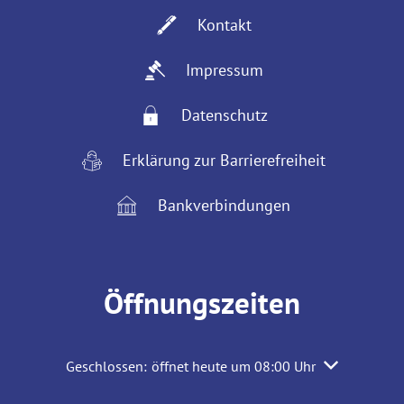
Kontakt
Impressum
Datenschutz
Erklärung zur Barrierefreiheit
Bankverbindungen
Öffnungszeiten
Klicken, um weitere Öffnungs- oder Schließzeiten aus
Geschlossen:
öffnet heute um 08:00 Uhr