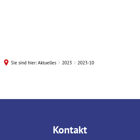
Sie sind hier:
Aktuelles
2023
2023-10
2023-
10
Kontakt