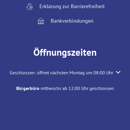
Erklärung zur Barrierefreiheit
Bankverbindungen
Öffnungszeiten
Klicken, um weitere Öffnungs- oder Schließzeiten auszuble
Geschlossen:
öffnet nächsten Montag um 08:00 Uhr
Bürgerbüro
mittwochs ab 12:00 Uhr geschlossen