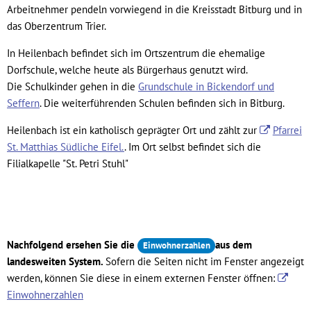
Arbeitnehmer pendeln vorwiegend in die Kreisstadt Bitburg und in
das Oberzentrum Trier.
In Heilenbach befindet sich im Ortszentrum die ehemalige
Dorfschule, welche heute als Bürgerhaus genutzt wird.
Die Schulkinder gehen in die
Grundschule in Bickendorf und
Seffern
. Die weiterführenden Schulen befinden sich in Bitburg.
Heilenbach ist ein katholisch geprägter Ort und zählt zur
Pfarrei
St. Matthias Südliche Eifel.
. Im Ort selbst befindet sich die
Filialkapelle "St. Petri Stuhl"
Nachfolgend ersehen Sie die
aus dem
Einwohnerzahlen
landesweiten System.
Sofern die Seiten nicht im Fenster angezeigt
werden, können Sie diese in einem externen Fenster öffnen:
Einwohnerzahlen