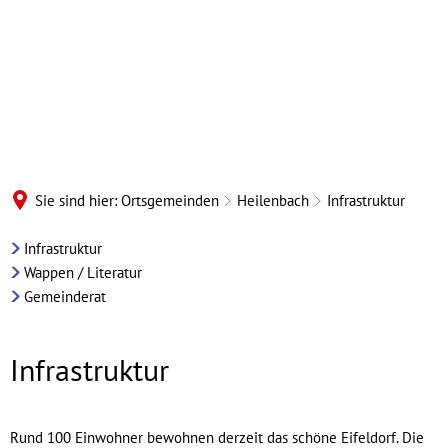
Sie sind hier:
Ortsgemeinden
Heilenbach
Infrastruktur
Heilenbach
Infrastruktur
Wappen / Literatur
-
Gemeinderat
Infrastruktur
Infrastruktur
Rund 100 Einwohner bewohnen derzeit das schöne Eifeldorf. Die